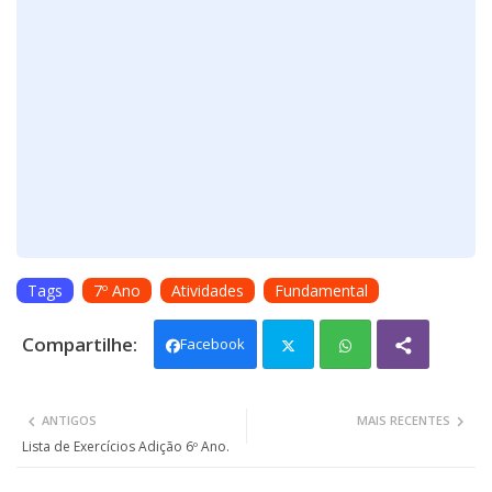
Tags
7º Ano
Atividades
Fundamental
Facebook
Twit
Wh
ANTIGOS
MAIS RECENTES
ter
ats
Lista de Exercícios Adição 6º Ano.
app