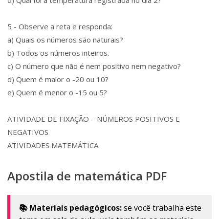
d) Qual foi a temperatura registrada no dia 2?
5 - Observe a reta e responda:
a) Quais os números são naturais?
b) Todos os números inteiros.
c) O número que não é nem positivo nem negativo?
d) Quem é maior o -20 ou 10?
e) Quem é menor o -15 ou 5?
ATIVIDADE DE FIXAÇÃO – NÚMEROS POSITIVOS E
NEGATIVOS
ATIVIDADES MATEMÁTICA
Apostila de matemática PDF
📚 Materiais pedagógicos:
se você trabalha este