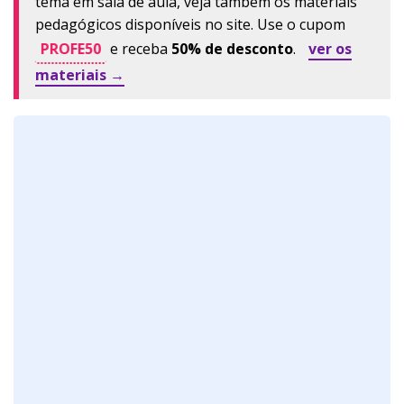
tema em sala de aula, veja também os materiais
pedagógicos disponíveis no site. Use o cupom
PROFE50
e receba
50% de desconto
.
ver os
materiais →