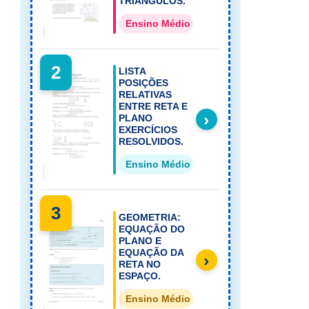
TRIÂNGULOS.
Ensino Médio Ensino Médio 2º Ano
2
LISTA
POSIÇÕES
RELATIVAS
ENTRE RETA E
›
PLANO
EXERCÍCIOS
RESOLVIDOS.
Ensino Médio Ensino Médio 2º Ano
3
GEOMETRIA:
EQUAÇÃO DO
PLANO E
EQUAÇÃO DA
›
RETA NO
ESPAÇO.
Ensino Médio Ensino Médio 2º Ano