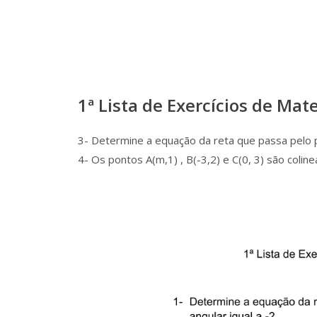
1ª Lista de Exercícios de Mat
3- Determine a equação da reta que passa pelo pon
4- Os pontos A(m,1) , B(-3,2) e C(0, 3) são coli