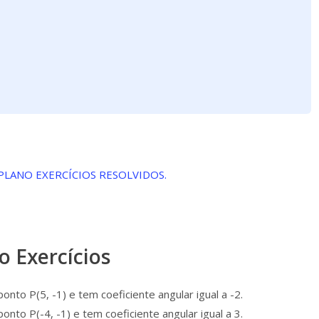
 PLANO EXERCÍCIOS RESOLVIDOS.
 Exercícios
nto P(5, -1) e tem coeficiente angular igual a -2.
nto P(-4, -1) e tem coeficiente angular igual a 3.