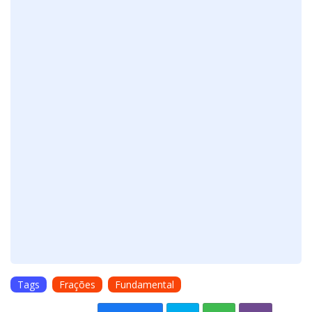
Tags
Frações
Fundamental