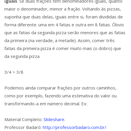
iguais
. Se duas frações têm denominadores iguais, quanto
maior o denominador, menor a fração. Voltando às pizzas,
suponha que duas delas, iguais entre si, foram divididas de
forma diferente: uma em 4 fatias e outra em 8 fatias. Óbvio
que as fatias da segunda pizza serão menores que as fatias
da primeira (na verdade, a metade). Assim, comer três
fatias da primeira pizza é comer muito mais (o dobro) que
da segunda pizza.
3/4 > 3/8
Podemos ainda comparar frações por outros caminhos,
como por exemplo, fazendo uma estimativa do valor ou
transformando-a em número decimal. Ex:
Material Completo:
Slideshare
.
Professor Badaró:
http://professorbadaro.com.br/