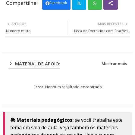
Facebook
Twit
Wh
ANTIGOS
MAIS RECENTES
ter
ats
Número misto.
Lista de Exercícios com Frações.
app
MATERIAL DE APOIO:
Mostrar mais
Error:
Nenhum resultado encontrado
📚 Materiais pedagógicos:
se você trabalha este
tema em sala de aula, veja também os materiais