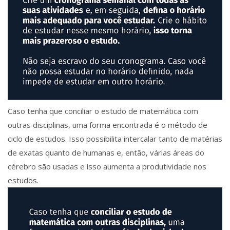
Caso tenha que conciliar o estudo de matemática com
outras disciplinas, uma forma encontrada é o método de
ciclo de estudos. Isso possibilita intercalar tanto de matérias
de exatas quanto de humanas e, então, várias áreas do
cérebro são usadas e isso aumenta a produtividade nos
estudos.