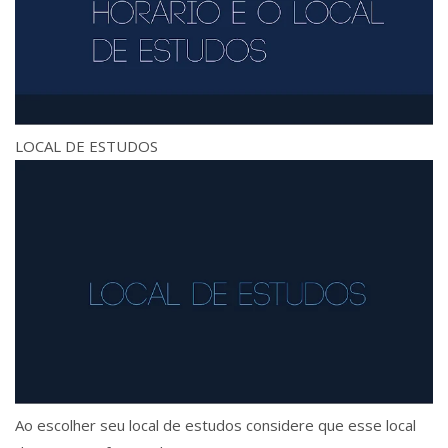
LOCAL DE ESTUDOS
Ao escolher seu local de estudos considere que esse local