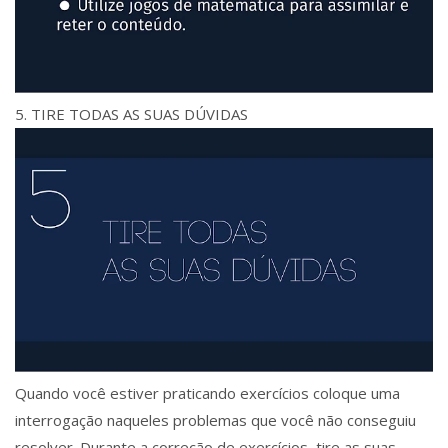
5. TIRE TODAS AS SUAS DÚVIDAS
Quando você estiver praticando exercícios coloque uma
interrogação naqueles problemas que você não conseguiu
resolver. Durante a correção de exercícios, tire as suas