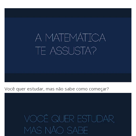
Você quer estudar, mas não sabe como começar?