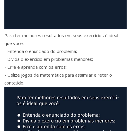
Para ter melhores resultados em seus exercícios é ideal
que você:
- Entenda o enunciado do problema;
- Divida o exercício em problemas menores;
- Erre e aprenda com os erros;
- Utilize jogos de matemática para assimilar e reter o
conteúdo.