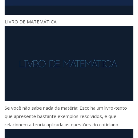
LIVRO DE MATEMÁTICA
Se você não sabe nada da matéria: Escolha um livro-texto
que apresente bastante exemplos resolvidos, e que
relacionem a teoria aplicada as questões do cotidiano.