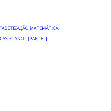
LFABETIZAÇÃO MATEMÁTICA.
S 3º ANO - [PARTE I].