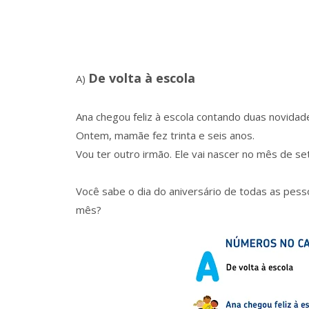
De volta à escola
A)
Ana chegou feliz à escola contando duas novidad
Ontem, mamãe fez trinta e seis anos.
Vou ter outro irmão. Ele vai nascer no mês de s
Você sabe o dia do aniversário de todas as pes
mês?