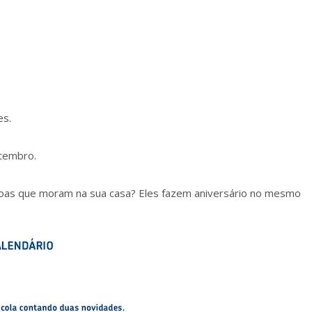
es.
etembro.
soas que moram na sua casa? Eles fazem aniversário no mesmo