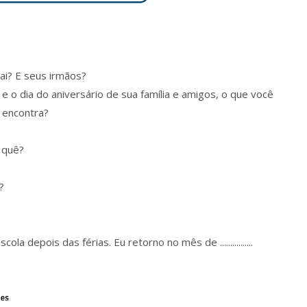
ai? E seus irmãos?
e o dia do aniversário de sua família e amigos, o que você
 encontra?
 quê?
?
la depois das férias. Eu retorno no mês de ................