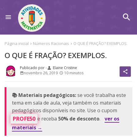
Página inicial
Números Racionais
O QUE É FRAÇÃO? EXEMPLOS.
O QUE É FRAÇÃO? EXEMPLOS.
Elaine Cristine
person
share
novembro 26, 2019
10 minutos
📚 Materiais pedagógicos:
se você trabalha este
tema em sala de aula, veja também os materiais
pedagógicos disponíveis no site. Use o cupom
PROFE50
e receba
50% de desconto
.
ver os
materiais →